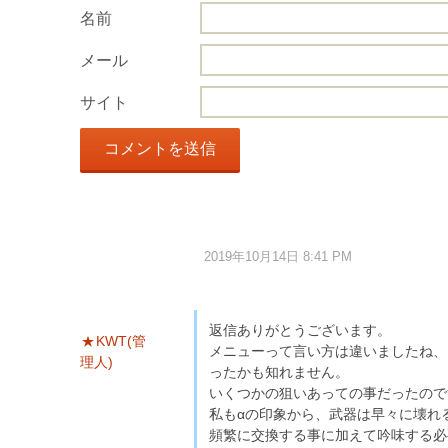
名前
メール
サイト
2019年10月14日 8:41 PM
返信ありがとうございます。
KWT(管
メニューって言い方は違いましたね、
理人)
ったかも知れません。
いくつかの狙いあっての事だったので
私もαの印象から、武器は早々に壊れ
頻繁に交換する事に加えて吟味する必