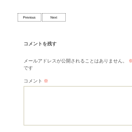
Post
Previous
Next
navigation
コメントを残す
メールアドレスが公開されることはありません。
です
コメント
※