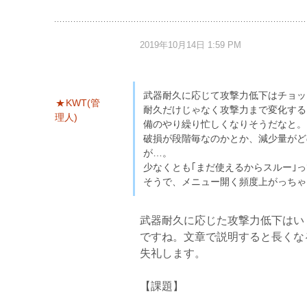
2019年10月14日 1:59 PM
武器耐久に応じて攻撃力低下はチョッ
KWT(管
耐久だけじゃなく攻撃力まで変化する
理人)
備のやり繰り忙しくなりそうだなと。
破損が段階毎なのかとか、減少量がど
が…。
少なくとも｢まだ使えるからスルー｣
そうで、メニュー開く頻度上がっちゃ
武器耐久に応じた攻撃力低下はい
ですね。文章で説明すると長くな
失礼します。
【課題】