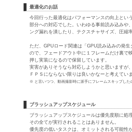
最適化のお話
今回行った最適化はパフォーマンスの向上とい
部分への対応でした。いわゆる事前読み込みや
ング漏れを潰したり、テクスチャサイズ、圧縮
ただ、GPUロード関連は「GPU読み込みの発
ので、フェードアウト中に１フレームだけ裏で
押し実装になるので保留しています。
実害がありそうなら対応しようかと思いますが
ＦＰＳにならない限りは良いかなーと考えてい
※ と言いつつ、動画撮影時に派手にフレームスキップした
ブラッシュアップスケジュール
ブラッシュアップスケジュールは優先度順に処
その全てが実行されることはありません。
優先度の低いタスクは、オミットされる可能性