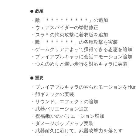
必須
・敵「＊＊＊＊＊＊＊＊＊」の追加
・ウェアスパイダーの挙動修正
・スラ＊の拘束攻撃に着衣版を追加
・敵「＊＊＊＊＊＊」の各種攻撃を実装
・ゲームクリアによって獲得できる恩恵を追加
・プレイアブルキャラに会話エモーション追加
・つんのめりと遅い歩行を対応キャラに実装
重要
・プレイアブルキャラのやられモーションをHumano
・卵ギミックの実装
・サウンド、エフェクトの追加
・武器バリエーション追加
・祝福/呪いのバリエーション増加
・ダメージポップアップ実装
・武器耐久に応じて、武器攻撃力を落とす