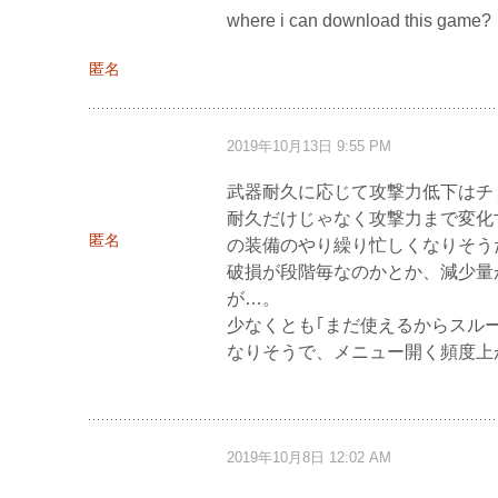
where i can download this game?
匿名
2019年10月13日 9:55 PM
武器耐久に応じて攻撃力低下はチ
耐久だけじゃなく攻撃力まで変化
匿名
の装備のやり繰り忙しくなりそう
破損が段階毎なのかとか、減少量
が…。
少なくとも｢まだ使えるからスル
なりそうで、メニュー開く頻度上
2019年10月8日 12:02 AM