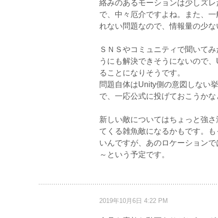
絡みのあるモーションは少しズレ
で、中々厄介ですよね。また、一
れない問題なので、情報量の少な
ＳＮＳやコミュニティで聞いてみ
うにも解決できそうにないので、U
ることになりそうです。
問題自体はUnity側の意図しな
で、一応公式に投げておこうかな
新しい敵についてはちょっと強さ
てくる雑魚敵になるかもです。も
いんですが、あのロケーションで
～という予定です。
2019年10月6日 4:22 PM