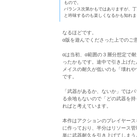
もので。
バランス次第かもではありますが、丁
と吟味するのも楽しくなるかも知れま
なるほどです。
α版を遊んでくださった上でのご
αは当初、α範囲の３層分想定で
ったかもです。途中で引き上げた
メイスの耐久が低いのも「壊れや
です。
「武器があるか、ないか」ではバ
る余地もないので「どの武器を持
ればと考えています。
本作はアクションのプレイヤース
に作っており、半分はリソース管
単に武器耐久を引き上げてしまう