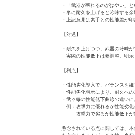
・「武器が壊れるのがはやい」と
・単に耐久を上げると吟味する余
・上記意見は素手との性能差が印
【対処】
・耐久を上げつつ、武器の吟味が
実際の性能低下は要調整、明示
【利点】
・性能劣化導入で、バランスを維
・性能劣化明示により、耐久への
・武器毎の性能低下曲線の違いに
例：攻撃力に優れるが性能劣化
攻撃力で劣るが性能低下が緩
懸念されている点に関しては、本