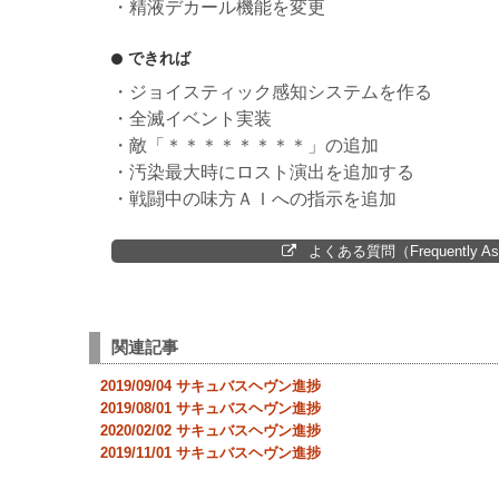
・精液デカール機能を変更
できれば
・ジョイスティック感知システムを作る
・全滅イベント実装
・敵「＊＊＊＊＊＊＊＊」の追加
・汚染最大時にロスト演出を追加する
・戦闘中の味方ＡＩへの指示を追加
よくある質問（Frequently Ask
関連記事
2019/09/04 サキュバスヘヴン進捗
2019/08/01 サキュバスヘヴン進捗
2020/02/02 サキュバスヘヴン進捗
2019/11/01 サキュバスヘヴン進捗