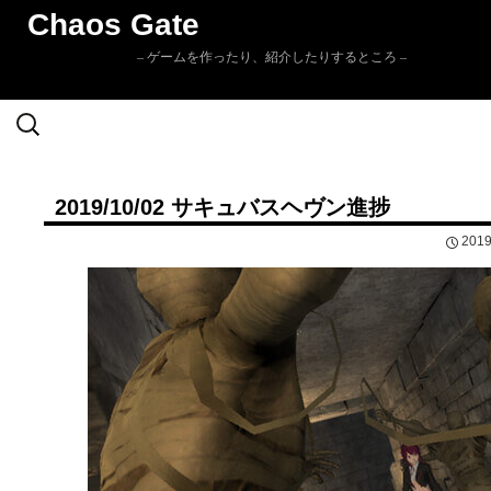
Chaos Gate
– ゲームを作ったり、紹介したりするところ –
検
Skip to
索:
content
2019/10/02 サキュバスヘヴン進捗
201