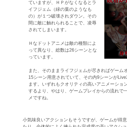
ていますが、ＨＰがなくなるとラ
イフジェム（緑の葉のようなも
の）が１つ破壊されダウン。その
間に敵に触れられることで、凌辱
されてしまいます。
Ｈなドットアニメは敵の種類によ
って異なり、総数は26シーンとな
っています。
また、そのままライフジェムが尽きればゲーム
15シーン用意されていて、その内9シーンがLiv
ます。いずれもクオリティの高いアニメーショ
するより、やはり、ゲームプレイからの流れで
メですね。
小気味良いアクションもそうですが、ゲームが得意
たり、全体的によく練られた完成度の高いアクショ