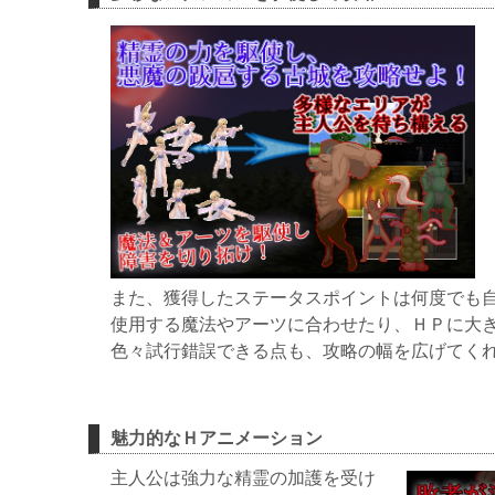
また、獲得したステータスポイントは何度でも
使用する魔法やアーツに合わせたり、ＨＰに大
色々試行錯誤できる点も、攻略の幅を広げてく
魅力的なＨアニメーション
主人公は強力な精霊の加護を受け