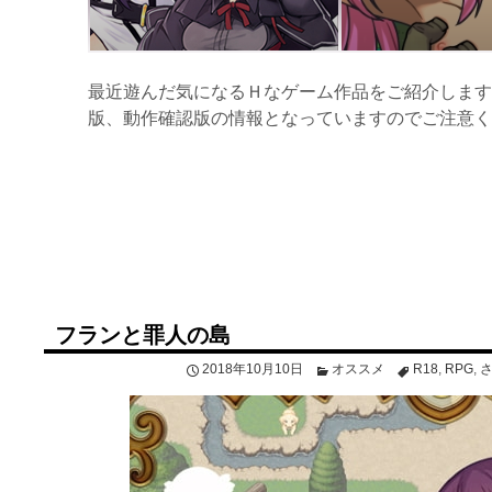
最近遊んだ気になるＨなゲーム作品をご紹介します
版、動作確認版の情報となっていますのでご注意く
フランと罪人の島
2018年10月10日
オススメ
R18
,
RPG
,