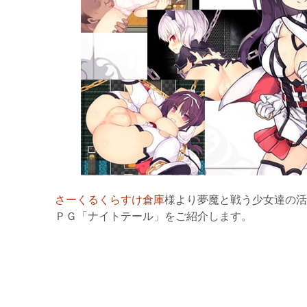
さーくるくらすけ倉庫
様より夢魔と戦う少女達の活
ＰＧ「ナイトテール」をご紹介します。