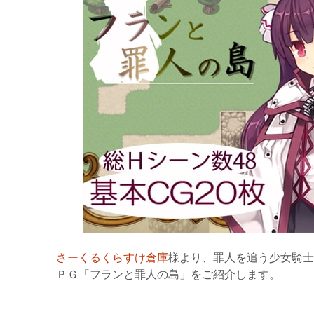
さーくるくらすけ倉庫
様より、罪人を追う少女騎士
ＰＧ「フランと罪人の島」をご紹介します。