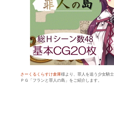
さーくるくらすけ倉庫
様より、罪人を追う少女騎士
ＰＧ「フランと罪人の島」をご紹介します。