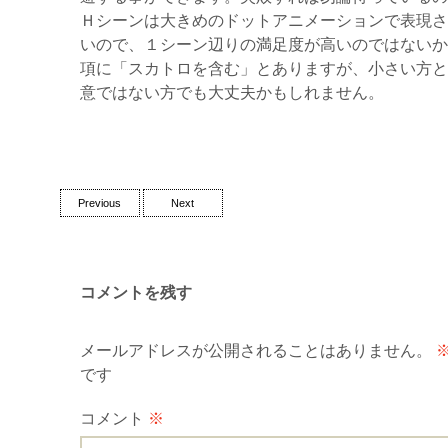
Ｈシーンは大きめのドットアニメーションで表現さ
いので、１シーン辺りの満足度が高いのではないか
項に「スカトロを含む」とありますが、小さい方と
意ではない方でも大丈夫かもしれません。
Post
Previous
Next
navigation
コメントを残す
メールアドレスが公開されることはありません。
です
コメント
※