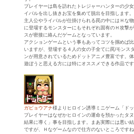
プレイヤーは島を訪れたトレジャーハンターの少女
イバルを出し抜きお宝を集めて脱出を目指します。
主人公やライバルが仕掛けられる罠の中にはＨな物
に登場するモンスターにもそれぞれ固有のＨ攻撃が
スが密接に絡んだゲームとなっています。
アクションゲームという事もあってコツを掴めば比
いますが、登場する４人の女の子全てに罠/モンス
ンが用意されているためドットアニメ豊富です。体
遊ぼうと思える方には特にオススメできる作品です
ガビョウアナ
様よりヒロイン誘導ミニゲーム「ドッ
プレイヤーはなぜかヒロインの運命を預かったタヌ
結果に導く」事を目指します。まあ実際には悪い結
ですが、Ｈなゲームなので仕方のないところですね