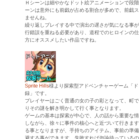
Ｈシーンは細やかなドット絵アニメーションで段階
ーンは意外にも前戯が占める割合が多めで、前戯ス
ませんね。
繰り返しプレイする中で演出の遅さが気になる事が
行錯誤を重ねる必要があり、道程でのヒロインの仕
方にオススメしたい作品ですね。
Sprite Hills
様より探索型アドベンチャーゲーム「ド
録」です。
プレイヤーはごく普通の女の子の彩となって、町で
りその謎を解き明かして行く事となります。
ゲームの基本は探索が中心で、人の話から重要な情
しながら、徐々に事件の核心へと近づいて行きます
る事となりますが、手持ちのアイテム、事前の準備
避する事ができます。失敗すれば勿論待っているの